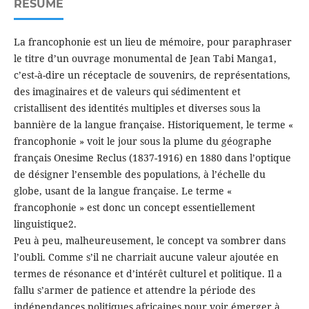
RÉSUMÉ
La francophonie est un lieu de mémoire, pour paraphraser
le titre d’un ouvrage monumental de Jean Tabi Manga1,
c’est-à-dire un réceptacle de souvenirs, de représentations,
des imaginaires et de valeurs qui sédimentent et
cristallisent des identités multiples et diverses sous la
bannière de la langue française. Historiquement, le terme «
francophonie » voit le jour sous la plume du géographe
français Onesime Reclus (1837-1916) en 1880 dans l’optique
de désigner l’ensemble des populations, à l’échelle du
globe, usant de la langue française. Le terme «
francophonie » est donc un concept essentiellement
linguistique2.
Peu à peu, malheureusement, le concept va sombrer dans
l’oubli. Comme s’il ne charriait aucune valeur ajoutée en
termes de résonance et d’intérêt culturel et politique. Il a
fallu s’armer de patience et attendre la période des
indépendances politiques africaines pour voir émerger à