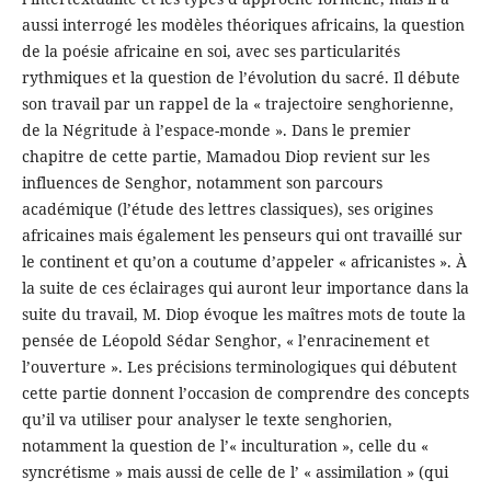
aussi interrogé les modèles théoriques africains, la question
de la poésie africaine en soi, avec ses particularités
rythmiques et la question de l’évolution du sacré. Il débute
son travail par un rappel de la « trajectoire senghorienne,
de la Négritude à l’espace-monde ». Dans le premier
chapitre de cette partie, Mamadou Diop revient sur les
influences de Senghor, notamment son parcours
académique (l’étude des lettres classiques), ses origines
africaines mais également les penseurs qui ont travaillé sur
le continent et qu’on a coutume d’appeler « africanistes ». À
la suite de ces éclairages qui auront leur importance dans la
suite du travail, M. Diop évoque les maîtres mots de toute la
pensée de Léopold Sédar Senghor, « l’enracinement et
l’ouverture ». Les précisions terminologiques qui débutent
cette partie donnent l’occasion de comprendre des concepts
qu’il va utiliser pour analyser le texte senghorien,
notamment la question de l’« inculturation », celle du «
syncrétisme » mais aussi de celle de l’ « assimilation » (qui