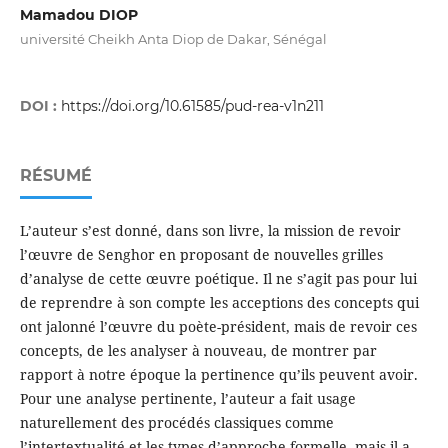
Mamadou DIOP
université Cheikh Anta Diop de Dakar, Sénégal
DOI :
https://doi.org/10.61585/pud-rea-v1n211
RÉSUMÉ
L’auteur s’est donné, dans son livre, la mission de revoir
l’œuvre de Senghor en proposant de nouvelles grilles
d’analyse de cette œuvre poétique. Il ne s’agit pas pour lui
de reprendre à son compte les acceptions des concepts qui
ont jalonné l’œuvre du poète-président, mais de revoir ces
concepts, de les analyser à nouveau, de montrer par
rapport à notre époque la pertinence qu’ils peuvent avoir.
Pour une analyse pertinente, l’auteur a fait usage
naturellement des procédés classiques comme
l’intertextualité et les types d’approche formelle, mais il a