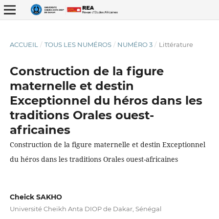
ACCUEIL
/
TOUS LES NUMÉROS
/
NUMÉRO 3
/
Littérature
Construction de la figure
maternelle et destin
Exceptionnel du héros dans les
traditions Orales ouest-
ISSN : 2337-2621
africaines
Construction de la figure maternelle et destin Exceptionnel
du héros dans les traditions Orales ouest-africaines
Cheick SAKHO
Université Cheikh Anta DIOP de Dakar, Sénégal