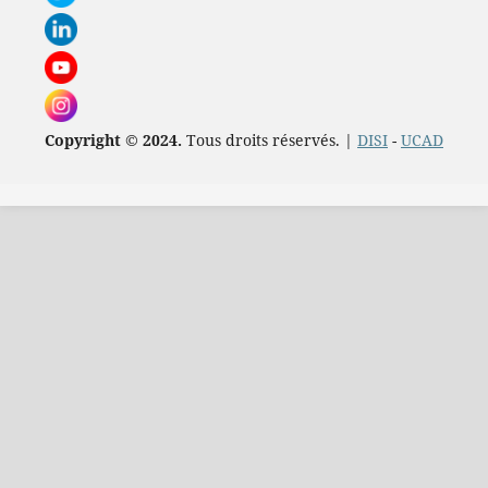
Copyright © 2024.
Tous droits réservés. |
DISI
-
UCAD