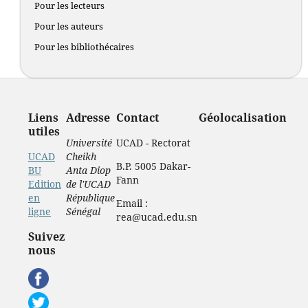
Pour les lecteurs
Pour les auteurs
Pour les bibliothécaires
Liens
Adresse
Contact
Géolocalisation
utiles
Université
UCAD - Rectorat
UCAD
Cheikh
B.P. 5005 Dakar-
BU
Anta Diop
Fann
Edition
de l'UCAD
en
République
Email :
ligne
Sénégal
rea@ucad.edu.sn
Suivez
nous