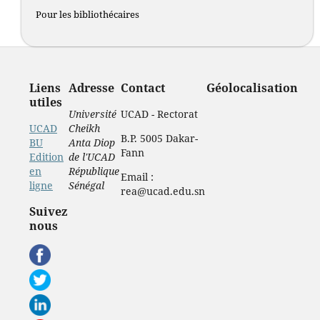
Pour les bibliothécaires
Liens
Adresse
Contact
Géolocalisation
utiles
Université
UCAD - Rectorat
UCAD
Cheikh
B.P. 5005 Dakar-
BU
Anta Diop
Fann
Edition
de l'UCAD
en
République
Email :
ligne
Sénégal
rea@ucad.edu.sn
Suivez
nous