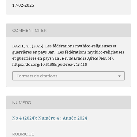
17-02-2025
COMMENT CITER
BAZIE, Y. . (2025). Les fédérations mythico-religieuses et
guerrières en pays San : Les fédérations mythico-religieuses
et guerrières en pays San .
Revue Etudes Africaines
, (4).
https://doi.org/10.61585/pud-rea-v1n416
Formats de citations
NUMÉRO
No 4 (2024): Numéro 4 : Année 2024
RUBRIQUE