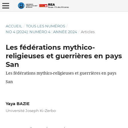
ACCUEIL
/
TOUS LES NUMÉROS
/
NO 4 (2024): NUMÉRO 4 : ANNÉE 2024
/
Articles
Les fédérations mythico-
religieuses et guerrières en pays
San
ISSN : 2337-2621
Les fédérations mythico-religieuses et guerrières en pays
San
Yaya BAZIE
Université Joseph Ki-Zerbo