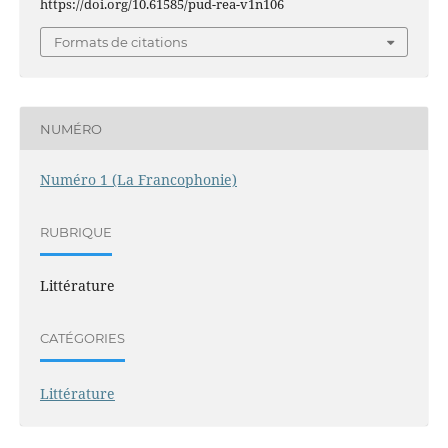
https://doi.org/10.61585/pud-rea-v1n106
Formats de citations
NUMÉRO
Numéro 1 (La Francophonie)
RUBRIQUE
Littérature
CATÉGORIES
Littérature