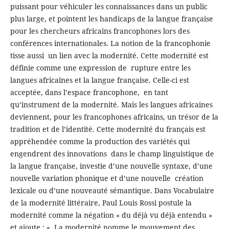
puissant pour véhiculer les connaissances dans un public
plus large, et pointent les handicaps de la langue française
pour les chercheurs africains francophones lors des
conférences internationales. La notion de la francophonie
tisse aussi un lien avec la modernité. Cette modernité est
définie comme une expression de rupture entre les
langues africaines et la langue française. Celle-ci est
acceptée, dans l’espace francophone, en tant
qu’instrument de la modernité. Mais les langues africaines
deviennent, pour les francophones africains, un trésor de la
tradition et de l’identité. Cette modernité du français est
appréhendée comme la production des variétés qui
engendrent des innovations dans le champ linguistique de
la langue française, investie d’une nouvelle syntaxe, d’une
nouvelle variation phonique et d’une nouvelle création
lexicale ou d’une nouveauté sémantique. Dans Vocabulaire
de la modernité littéraire, Paul Louis Rossi postule la
modernité comme la négation « du déjà vu déjà entendu »
et ajoute : « La modernité nomme le mouvement des