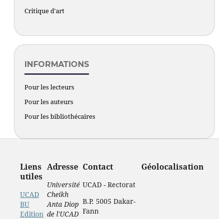
Critique d'art
INFORMATIONS
Pour les lecteurs
Pour les auteurs
Pour les bibliothécaires
Liens
Adresse
Contact
Géolocalisation
utiles
Université
UCAD - Rectorat
UCAD
Cheikh
B.P. 5005 Dakar-
BU
Anta Diop
Fann
Edition
de l'UCAD