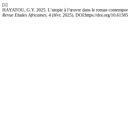
[1]
HAYATOU, G.Y. 2025. L’utopie à l’œuvre dans le roman contemporain
Revue Etudes Africaines
. 4 (févr. 2025). DOI:https://doi.org/10.615