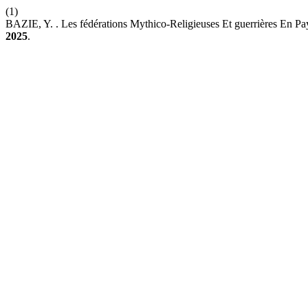
(1)
BAZIE, Y. . Les fédérations Mythico-Religieuses Et guerrières En Pa
2025
.