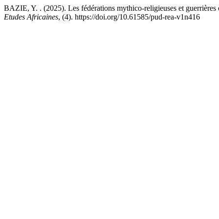
BAZIE, Y. . (2025). Les fédérations mythico-religieuses et guerrières 
Etudes Africaines
, (4). https://doi.org/10.61585/pud-rea-v1n416