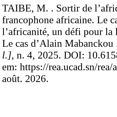
TAIBE, M. . Sortir de l’afric
francophone africaine. Le c
l’africanité, un défi pour la
Le cas d’Alain Mabanckou 
l.]
, n. 4, 2025. DOI: 10.61
em: https://rea.ucad.sn/rea/
août. 2026.