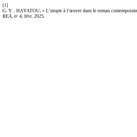
[1]
G. Y. . HAYATOU, « L’utopie à l’œuvre dans le roman contemporain 
REA
, nᵒ 4, févr. 2025.