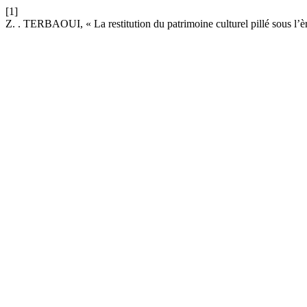
[1]
Z. . TERBAOUI, « La restitution du patrimoine culturel pillé sous l’ère