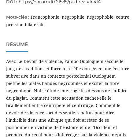
DOI :
https://doi.org/10.61585/pud-rea-v1n414
Francophonie, négrophile, négrophobie, centre,
Mots-clés :
pression bilatérale
RÉSUMÉ
Avec Le Devoir de violence, Yambo Ouologuem secoue le
joug des traditions et force à la réflexion. Avec une écriture
subversive dans un contexte postcolonial Ouologuem
piétine les plates-bandes négrophiles et exciter la fibre
négrophobe. Notre étude interroge les dessous de l’affaire
du plagiat. Comment cette accusation cachet-elle le
tiraillement entre centripète et centrifuge. Comment le
devoir de violence sort des sentiers battus pour dire
l’indicible dans une Afrique qui doit arrêter de se
positionner en victime de l’Histoire et de l’Occident et
prendre du recul pour s’interroger sur la violence depuis