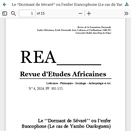
Le ‘‘Dormant de Sévaré’’ ou l’enfer francophone (Le cas de Yambo Ouologuem)