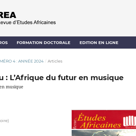
ROS
FORMATION DOCTORALE
EDITION EN LIGNE
UMÉRO 4 : ANNÉE 2024
/
Articles
u : L’Afrique du futur en musique
r en musique
oire)