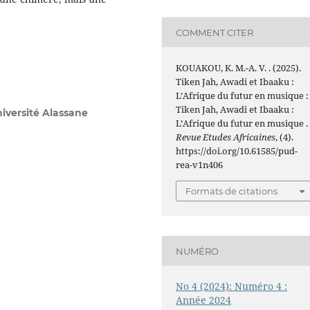
COMMENT CITER
KOUAKOU, K. M.-A. V. . (2025).
Tiken Jah, Awadi et Ibaaku :
L’Afrique du futur en musique :
Tiken Jah, Awadi et Ibaaku :
iversité Alassane
L’Afrique du futur en musique .
Revue Etudes Africaines
, (4).
https://doi.org/10.61585/pud-
rea-v1n406
Formats de citations
NUMÉRO
No 4 (2024): Numéro 4 :
Année 2024